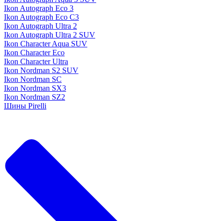
Ikon Autograph Eco 3
Ikon Autograph Eco C3
Ikon Autograph Ultra 2
Ikon Autograph Ultra 2 SUV
Ikon Character Aqua SUV
Ikon Character Eco
Ikon Character Ultra
Ikon Nordman S2 SUV
Ikon Nordman SC
Ikon Nordman SX3
Ikon Nordman SZ2
Шины Pirelli