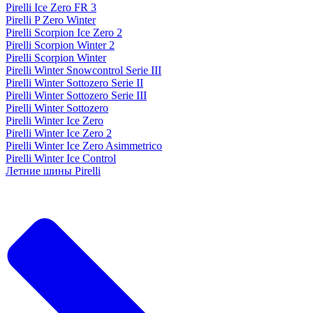
Pirelli Ice Zero FR 3
Pirelli P Zero Winter
Pirelli Scorpion Ice Zero 2
Pirelli Scorpion Winter 2
Pirelli Scorpion Winter
Pirelli Winter Snowcontrol Serie III
Pirelli Winter Sottozero Serie II
Pirelli Winter Sottozero Serie III
Pirelli Winter Sottozero
Pirelli Winter Ice Zero
Pirelli Winter Ice Zero 2
Pirelli Winter Ice Zero Asimmetrico
Pirelli Winter Ice Control
Летние шины Pirelli