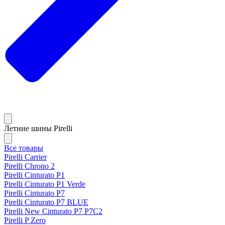
Летние шины Pirelli
Все товары
Pirelli Carrier
Pirelli Chrono 2
Pirelli Cinturato P1
Pirelli Cinturato P1 Verde
Pirelli Cinturato P7
Pirelli Cinturato P7 BLUE
Pirelli New Cinturato P7 P7C2
Pirelli P Zero