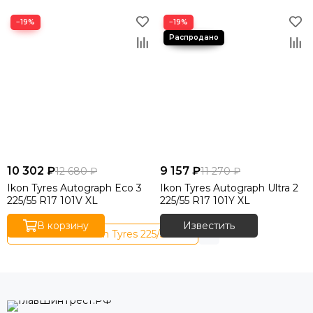
−19%
−19%
10 302 ₽
9 157 ₽
12 680 ₽
11 270 ₽
Ikon Tyres Autograph Eco 3
Ikon Tyres Autograph Ultra 2
225/55 R17 101V XL
225/55 R17 101Y XL
В корзину
Известить
Летние шины Ikon Tyres 225/55 R17