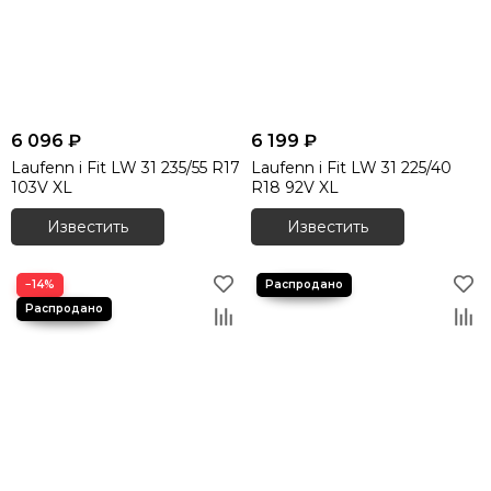
6 096 ₽
6 199 ₽
Laufenn i Fit LW 31 235/55 R17
Laufenn i Fit LW 31 225/40
103V XL
R18 92V XL
Известить
Известить
−14%