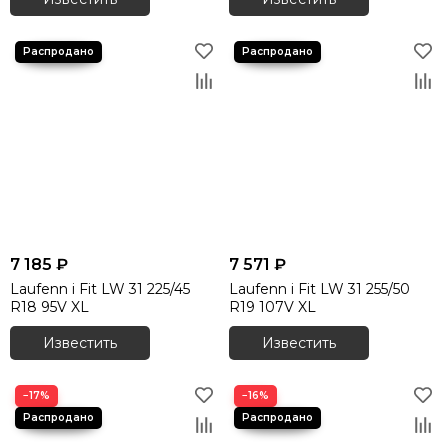
7 185 ₽
7 571 ₽
Laufenn i Fit LW 31 225/45
Laufenn i Fit LW 31 255/50
R18 95V XL
R19 107V XL
Известить
Известить
−17%
−16%