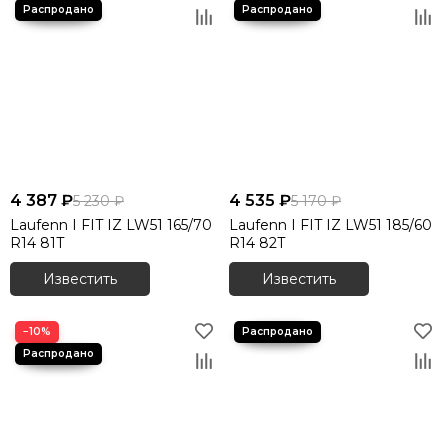
4 387 ₽
4 535 ₽
5 230 ₽
5 170 ₽
Laufenn I FIT IZ LW51 165/70
Laufenn I FIT IZ LW51 185/60
R14 81T
R14 82T
Известить
Известить
−10%