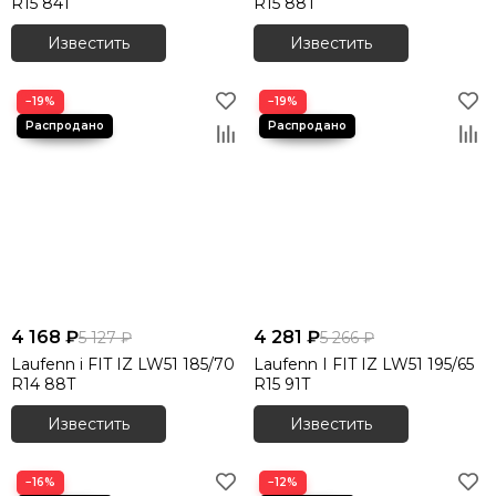
R15 84T
R15 88T
Известить
Известить
−19%
−19%
4 168 ₽
4 281 ₽
5 127 ₽
5 266 ₽
Laufenn i FIT IZ LW51 185/70
Laufenn I FIT IZ LW51 195/65
R14 88T
R15 91T
Известить
Известить
−16%
−12%