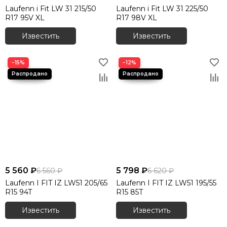
Laufenn i Fit LW 31 215/50
Laufenn i Fit LW 31 225/50
R17 95V XL
R17 98V XL
Известить
Известить
−15%
−12%
5 560 ₽
5 798 ₽
6 560 ₽
6 620 ₽
Laufenn I FIT IZ LW51 205/65
Laufenn I FIT IZ LW51 195/55
R15 94T
R15 85T
Известить
Известить