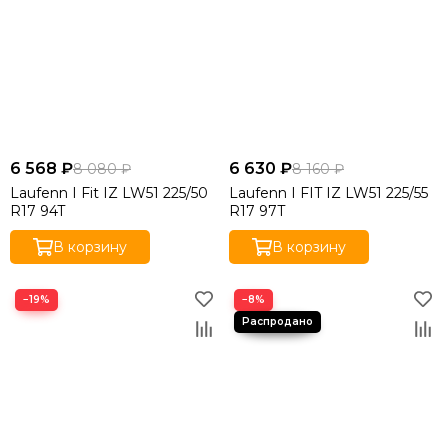
6 568 ₽
6 630 ₽
8 080 ₽
8 160 ₽
Laufenn I Fit IZ LW51 225/50
Laufenn I FIT IZ LW51 225/55
R17 94T
R17 97T
В корзину
В корзину
−19%
−8%