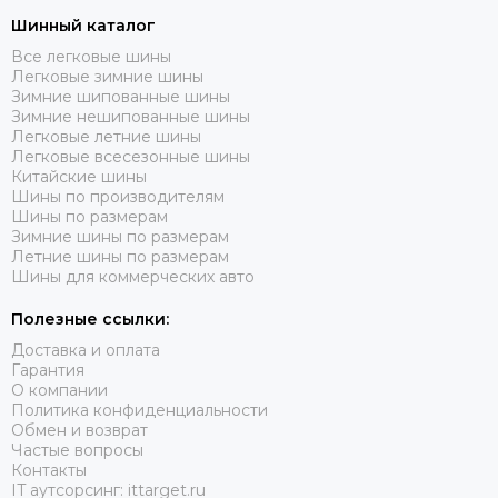
Шинный каталог
Все легковые шины
Легковые зимние шины
Зимние шипованные шины
Зимние нешипованные шины
Легковые летние шины
Легковые всесезонные шины
Китайские шины
Шины по производителям
Шины по размерам
Зимние шины по размерам
Летние шины по размерам
Шины для коммерческих авто
Полезные ссылки:
Доставка и оплата
Гарантия
О компании
Политика конфиденциальности
Обмен и возврат
Частые вопросы
Контакты
IT аутсорсинг: ittarget.ru