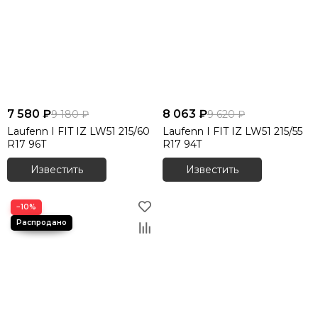
7 580 ₽
8 063 ₽
9 180 ₽
9 620 ₽
Laufenn I FIT IZ LW51 215/60
Laufenn I FIT IZ LW51 215/55
R17 96T
R17 94T
Известить
Известить
−10%