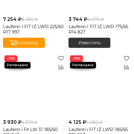
7 254 ₽
3 744 ₽
8 930 ₽
4 070 ₽
Laufenn I FIT IZ LW51 225/60
Laufenn I FIT IZ LW51 175/65
R17 99T
R14 82T
В корзину
Известить
−14%
−19%
3 930 ₽
4 125 ₽
4 570 ₽
5 080 ₽
Laufenn i Fit LW 31 185/60
Laufenn i FIT IZ LW51 185/65