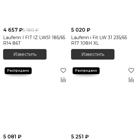
4 657 ₽
5 020 ₽
5 180 ₽
Laufenn I FIT IZ LW51 185/65
Laufenn i Fit LW 31 235/65
R14 86T
R17 108H XL
Известить
Известить
5 081 ₽
5 251 ₽