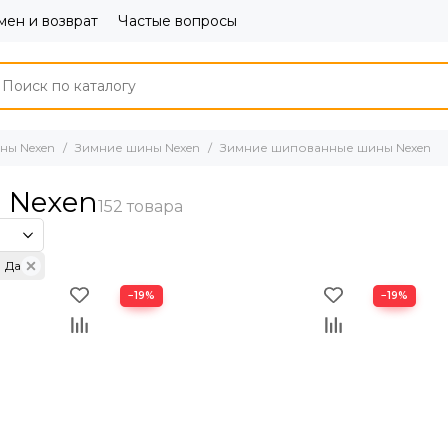
ен и возврат
Частые вопросы
ны Nexen
Зимние шины Nexen
Зимние шипованные шины Nexen
 Nexen
Да
−19%
−19%