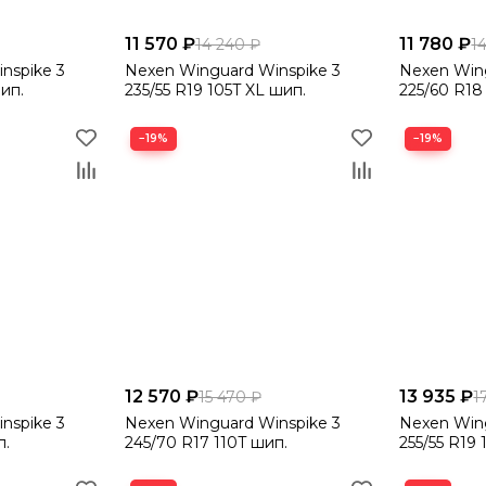
11 570 ₽
11 780 ₽
14 240 ₽
1
nspike 3
Nexen Winguard Winspike 3
Nexen Wing
ип.
235/55 R19 105T XL шип.
225/60 R18
−19%
−19%
12 570 ₽
13 935 ₽
15 470 ₽
1
nspike 3
Nexen Winguard Winspike 3
Nexen Wing
п.
245/70 R17 110T шип.
255/55 R19 