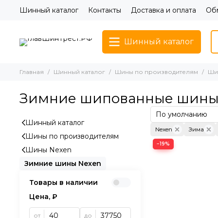
Шинный каталог
Контакты
Доставка и оплата
Обм
Шинный каталог
Главная
Шинный каталог
Шины по производителям
Ши
Зимние шипованные шины
Шинный каталог
Nexen
Зима
Шины по производителям
−19%
Шины Nexen
Зимние шины Nexen
Товары в наличии
Цена, ₽
от
до