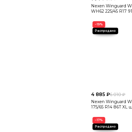
Nexen Winguard Wi
WH62 225/45 R17 9
−19%
4 885 ₽
6 010 ₽
Nexen Winguard Wi
175/65 R14 86T XL 
−17%