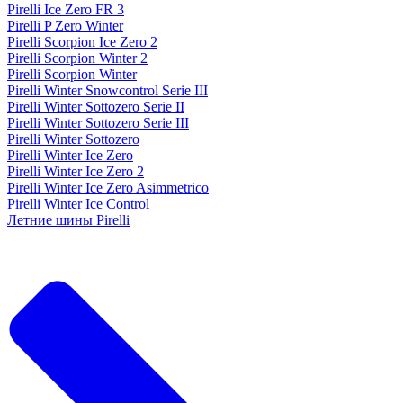
Pirelli Ice Zero FR 3
Pirelli P Zero Winter
Pirelli Scorpion Ice Zero 2
Pirelli Scorpion Winter 2
Pirelli Scorpion Winter
Pirelli Winter Snowcontrol Serie III
Pirelli Winter Sottozero Serie II
Pirelli Winter Sottozero Serie III
Pirelli Winter Sottozero
Pirelli Winter Ice Zero
Pirelli Winter Ice Zero 2
Pirelli Winter Ice Zero Asimmetrico
Pirelli Winter Ice Control
Летние шины Pirelli