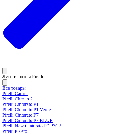
Летние шины Pirelli
Все товары
Pirelli Carrier
Pirelli Chrono 2
Pirelli Cinturato P1
Pirelli Cinturato P1 Verde
Pirelli Cinturato P7
Pirelli Cinturato P7 BLUE
Pirelli New Cinturato P7 P7C2
Pirelli P Zero