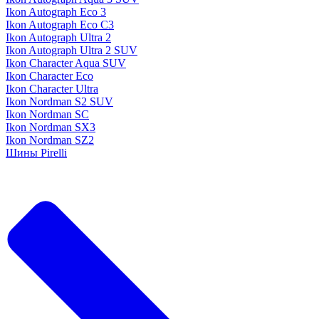
Ikon Autograph Eco 3
Ikon Autograph Eco C3
Ikon Autograph Ultra 2
Ikon Autograph Ultra 2 SUV
Ikon Character Aqua SUV
Ikon Character Eco
Ikon Character Ultra
Ikon Nordman S2 SUV
Ikon Nordman SC
Ikon Nordman SX3
Ikon Nordman SZ2
Шины Pirelli