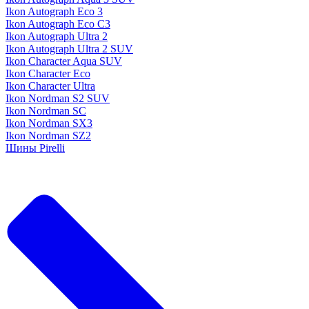
Ikon Autograph Eco 3
Ikon Autograph Eco C3
Ikon Autograph Ultra 2
Ikon Autograph Ultra 2 SUV
Ikon Character Aqua SUV
Ikon Character Eco
Ikon Character Ultra
Ikon Nordman S2 SUV
Ikon Nordman SC
Ikon Nordman SX3
Ikon Nordman SZ2
Шины Pirelli