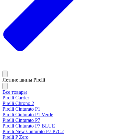
Летние шины Pirelli
Все товары
Pirelli Carrier
Pirelli Chrono 2
Pirelli Cinturato P1
Pirelli Cinturato P1 Verde
Pirelli Cinturato P7
Pirelli Cinturato P7 BLUE
Pirelli New Cinturato P7 P7C2
Pirelli P Zero