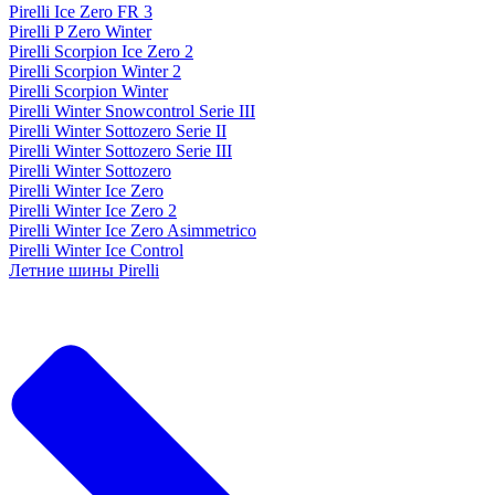
Pirelli Ice Zero FR 3
Pirelli P Zero Winter
Pirelli Scorpion Ice Zero 2
Pirelli Scorpion Winter 2
Pirelli Scorpion Winter
Pirelli Winter Snowcontrol Serie III
Pirelli Winter Sottozero Serie II
Pirelli Winter Sottozero Serie III
Pirelli Winter Sottozero
Pirelli Winter Ice Zero
Pirelli Winter Ice Zero 2
Pirelli Winter Ice Zero Asimmetrico
Pirelli Winter Ice Control
Летние шины Pirelli