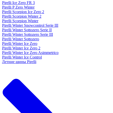
Pirelli Ice Zero FR 3
Pirelli P Zero Winter
Pirelli Scorpion Ice Zero 2
Pirelli Scorpion Winter 2
Pirelli Scorpion Winter
Pirelli Winter Snowcontrol Serie III
Pirelli Winter Sottozero Serie II
Pirelli Winter Sottozero Serie III
Pirelli Winter Sottozero
Pirelli Winter Ice Zero
Pirelli Winter Ice Zero 2
Pirelli Winter Ice Zero Asimmetrico
Pirelli Winter Ice Control
Летние шины Pirelli