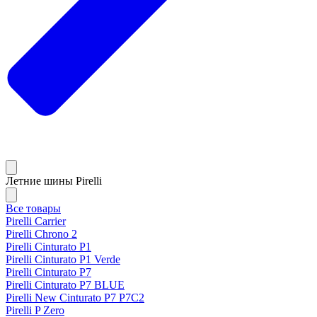
Летние шины Pirelli
Все товары
Pirelli Carrier
Pirelli Chrono 2
Pirelli Cinturato P1
Pirelli Cinturato P1 Verde
Pirelli Cinturato P7
Pirelli Cinturato P7 BLUE
Pirelli New Cinturato P7 P7C2
Pirelli P Zero