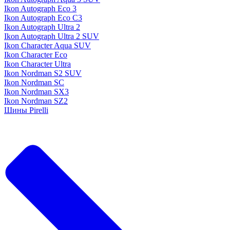
Ikon Autograph Eco 3
Ikon Autograph Eco C3
Ikon Autograph Ultra 2
Ikon Autograph Ultra 2 SUV
Ikon Character Aqua SUV
Ikon Character Eco
Ikon Character Ultra
Ikon Nordman S2 SUV
Ikon Nordman SC
Ikon Nordman SX3
Ikon Nordman SZ2
Шины Pirelli