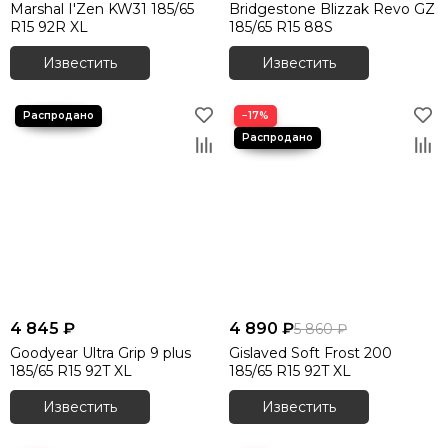
Marshal I'Zen KW31 185/65
Bridgestone Blizzak Revo GZ
R15 92R XL
185/65 R15 88S
Известить
Известить
−17%
4 845 ₽
4 890 ₽
5 860 ₽
Goodyear Ultra Grip 9 plus
Gislaved Soft Frost 200
185/65 R15 92T XL
185/65 R15 92T XL
Известить
Известить