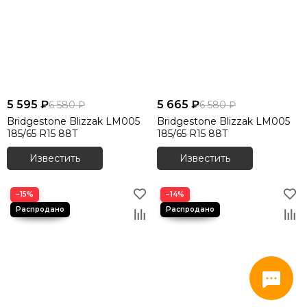
5 595 ₽
5 665 ₽
6 580 ₽
6 580 ₽
Bridgestone Blizzak LM005
Bridgestone Blizzak LM005
185/65 R15 88T
185/65 R15 88T
Известить
Известить
−15%
−14%