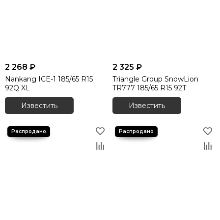
Зимние шины 255/45 R20
Зимние шины 255/50 R19
Зимние шины 255/50 R20
Зимние шины 255/55 R17
Зимние шины 255/55 R18
Зимние шины 255/55 R19
2 268 ₽
2 325 ₽
Зимние шины 255/55 R20
Nankang ICE-1 185/65 R15
Triangle Group SnowLion
Зимние шины 255/60 R18
92Q XL
TR777 185/65 R15 92T
Зимние шины 255/65 R16
Известить
Известить
Зимние шины 255/65 R17
Зимние шины 255/65 R18
Зимние шины 255/70 R15
Зимние шины 255/70 R16
Зимние шины 255/70 R18
Зимние шины 265/35 R19
Зимние шины 265/35 R20
Зимние шины 265/40 R21
Зимние шины 265/40 R22
Зимние шины 265/45 R20