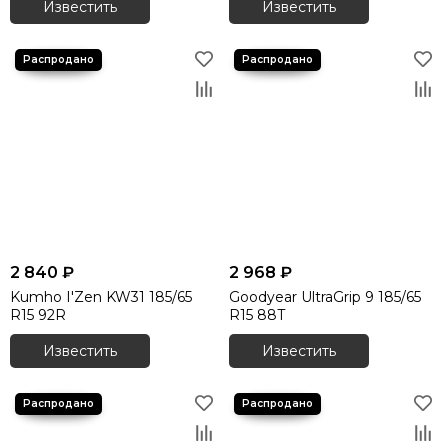
Известить
Известить
Зимние шины 275/45 R20
Зимние шины 275/45 R21
Зимние шины 275/50 R20
Зимние шины 275/50 R21
Зимние шины 275/50 R22
Зимние шины 275/55 R20
Зимние шины 275/60 R18
Зимние шины 275/60 R20
Зимние шины 275/65 R17
Зимние шины 275/65 R20
Зимние шины 275/70 R16
2 840 ₽
2 968 ₽
Зимние шины 285/40 R22
Kumho I'Zen KW31 185/65
Goodyear UltraGrip 9 185/65
Зимние шины 285/45 R19
R15 92R
R15 88T
Зимние шины 285/45 R20
Известить
Известить
Зимние шины 285/45 R21
Зимние шины 285/45 R22
Зимние шины 285/50 R20
Зимние шины 285/60 R18