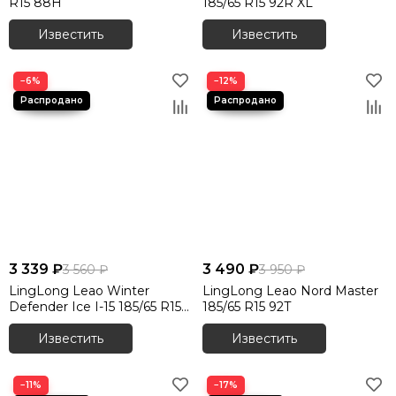
R15 88H
185/65 R15 92R XL
Известить
Известить
−6%
−12%
3 339 ₽
3 490 ₽
3 560 ₽
3 950 ₽
LingLong Leao Winter
LingLong Leao Nord Master
Defender Ice I-15 185/65 R15
185/65 R15 92T
92T
Известить
Известить
−11%
−17%