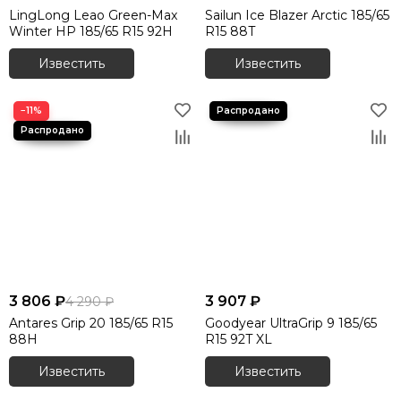
LingLong Leao Green-Max
Sailun Ice Blazer Arctic 185/65
Winter HP 185/65 R15 92H
R15 88T
Известить
Известить
−11%
3 806 ₽
3 907 ₽
4 290 ₽
Antares Grip 20 185/65 R15
Goodyear UltraGrip 9 185/65
88H
R15 92T XL
Известить
Известить