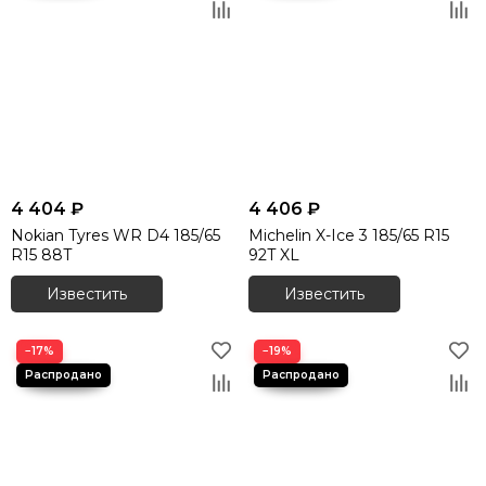
4 404 ₽
4 406 ₽
Nokian Tyres WR D4 185/65
Michelin X-Ice 3 185/65 R15
R15 88T
92T XL
Известить
Известить
−17%
−19%