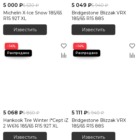
5 000 ₽
5 049 ₽
6 530 ₽
5 940 ₽
Michelin X-Ice Snow 185/65
Bridgestone Blizzak VRX
R15 92T XL
185/65 R15 88S
Известить
Известить
−14%
−14%
5 068 ₽
5 111 ₽
5 860 ₽
5 940 ₽
Hankook Tire Winter I*Cept iZ
Bridgestone Blizzak VRX
2 W616 185/65 R15 92T XL
185/65 R15 88S
Известить
Известить