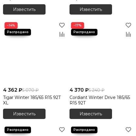
Известить
Известить
−14%
−17%
4 362 ₽
4 370 ₽
5 070 ₽
5 240 ₽
Tigar Winter 185/65 R15 92T
Cordiant Winter Drive 185/65
XL
R15 92T
Известить
Известить