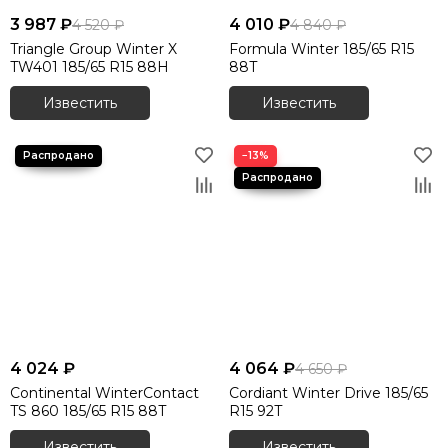
3 987 ₽
4 010 ₽
4 520 ₽
4 840 ₽
Triangle Group Winter X
Formula Winter 185/65 R15
TW401 185/65 R15 88H
88T
Известить
Известить
−13%
4 024 ₽
4 064 ₽
4 650 ₽
Continental WinterContact
Cordiant Winter Drive 185/65
TS 860 185/65 R15 88T
R15 92T
Известить
Известить