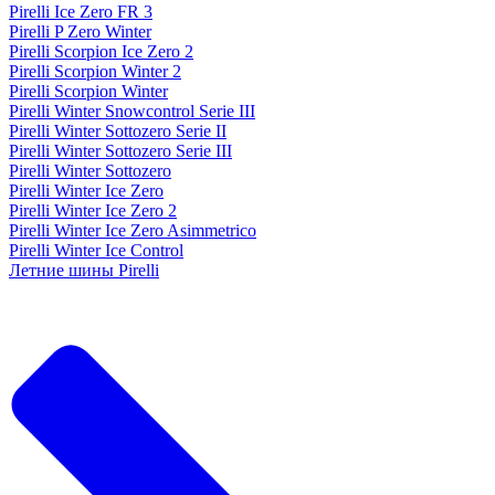
Pirelli Ice Zero FR 3
Pirelli P Zero Winter
Pirelli Scorpion Ice Zero 2
Pirelli Scorpion Winter 2
Pirelli Scorpion Winter
Pirelli Winter Snowcontrol Serie III
Pirelli Winter Sottozero Serie II
Pirelli Winter Sottozero Serie III
Pirelli Winter Sottozero
Pirelli Winter Ice Zero
Pirelli Winter Ice Zero 2
Pirelli Winter Ice Zero Asimmetrico
Pirelli Winter Ice Control
Летние шины Pirelli