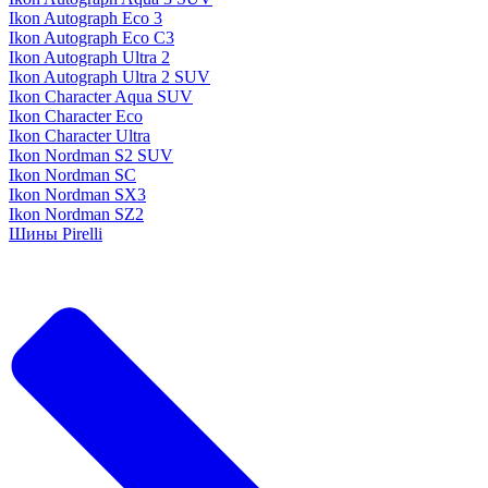
Ikon Autograph Eco 3
Ikon Autograph Eco C3
Ikon Autograph Ultra 2
Ikon Autograph Ultra 2 SUV
Ikon Character Aqua SUV
Ikon Character Eco
Ikon Character Ultra
Ikon Nordman S2 SUV
Ikon Nordman SC
Ikon Nordman SX3
Ikon Nordman SZ2
Шины Pirelli