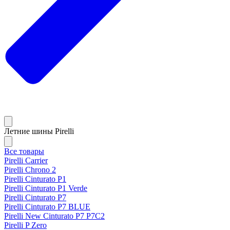
Летние шины Pirelli
Все товары
Pirelli Carrier
Pirelli Chrono 2
Pirelli Cinturato P1
Pirelli Cinturato P1 Verde
Pirelli Cinturato P7
Pirelli Cinturato P7 BLUE
Pirelli New Cinturato P7 P7C2
Pirelli P Zero