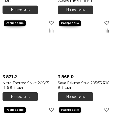
шип.
205/55 R16 91T шип.
Известить
Известить
3 821 ₽
3 868 ₽
Nitto Therma Spike 205/55
Sava Eskimo Stud 205/55 R16
R16 91T шип.
91T шип.
Известить
Известить