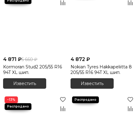
4 871 ₽
4 872 ₽
5 660 ₽
Kormoran Stud2 205/55 R16
Nokian Tyres Hakkapeliitta 8
94T XL шип.
205/55 R16 94T XL шип.
Известить
Известить
−13%