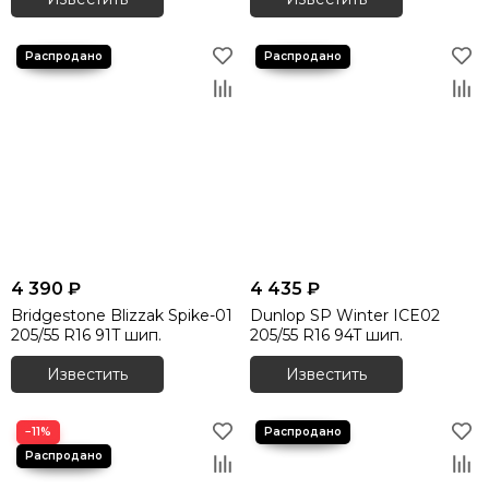
4 390 ₽
4 435 ₽
Bridgestone Blizzak Spike-01
Dunlop SP Winter ICE02
205/55 R16 91T шип.
205/55 R16 94T шип.
Известить
Известить
−11%