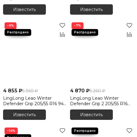
Известить
Известить
−9%
−7%
4 855 ₽
4 870 ₽
5 360 ₽
5 260 ₽
LingLong Leao Winter
LingLong Leao Winter
Defender Grip 205/55 R16 94T
Defender Grip 2 205/55 R16
шип.
94T XL шип.
Известить
Известить
−14%