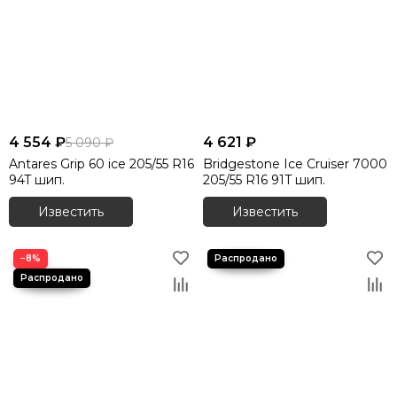
4 554 ₽
4 621 ₽
5 090 ₽
Antares Grip 60 ice 205/55 R16
Bridgestone Ice Cruiser 7000
94T шип.
205/55 R16 91T шип.
Известить
Известить
−8%