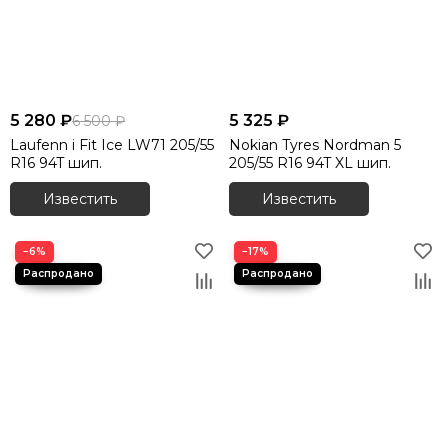
5 280 ₽
5 325 ₽
6 500 ₽
Laufenn i Fit Ice LW71 205/55
Nokian Tyres Nordman 5
R16 94T шип.
205/55 R16 94T XL шип.
Известить
Известить
−6%
−17%