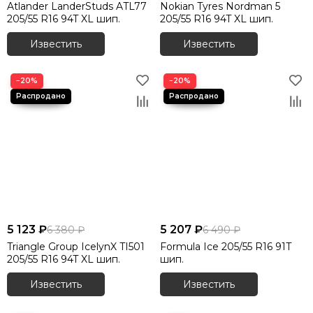
Atlander LanderStuds ATL77
Nokian Tyres Nordman 5
205/55 R16 94T XL шип.
205/55 R16 94T XL шип.
Известить
Известить
−20%
−20%
5 123 ₽
5 207 ₽
6 380 ₽
6 490 ₽
Triangle Group IcelynX TI501
Formula Ice 205/55 R16 91T
205/55 R16 94T XL шип.
шип.
Известить
Известить