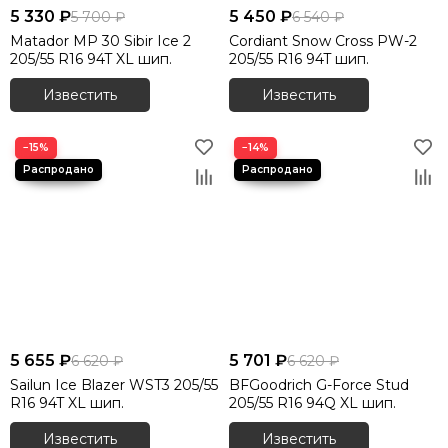
5 330 ₽
5 450 ₽
5 700 ₽
6 540 ₽
Matador MP 30 Sibir Ice 2
Cordiant Snow Cross PW-2
205/55 R16 94T XL шип.
205/55 R16 94T шип.
Известить
Известить
−15%
−14%
5 655 ₽
5 701 ₽
6 620 ₽
6 620 ₽
Sailun Ice Blazer WST3 205/55
BFGoodrich G-Force Stud
R16 94T XL шип.
205/55 R16 94Q XL шип.
Известить
Известить