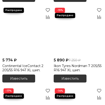
−19%
5 774 ₽
5 890 ₽
7 250 ₽
Continental IceContact 2
Ikon Tyres Nordman 7 205/55
205/55 R16 94T XL шип.
R16 94T XL шип.
Известить
Известить
−17%
−14%