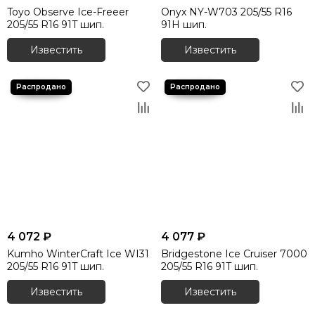
Toyo Observe Ice-Freeer
Onyx NY-W703 205/55 R16
205/55 R16 91T шип.
91H шип.
Известить
Известить
4 072 ₽
4 077 ₽
Kumho WinterCraft Ice WI31
Bridgestone Ice Cruiser 7000
205/55 R16 91T шип.
205/55 R16 91T шип.
Известить
Известить