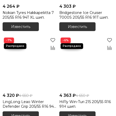
4 264 ₽
4 303 ₽
Nokian Tyres Hakkapeliitta 7
Bridgestone Ice Cruiser
205/55 R16 94T XL шип.
7000S 205/55 R16 91T шип.
Известить
Известить
−7%
−6%
4 320 ₽
4 363 ₽
4 650 ₽
4 650 ₽
LingLong Leao Winter
HiFly Win-Turi 215 205/55 R16
Defender Grip 205/55 R16 94T
91H шип.
шип.
Известить
Известить