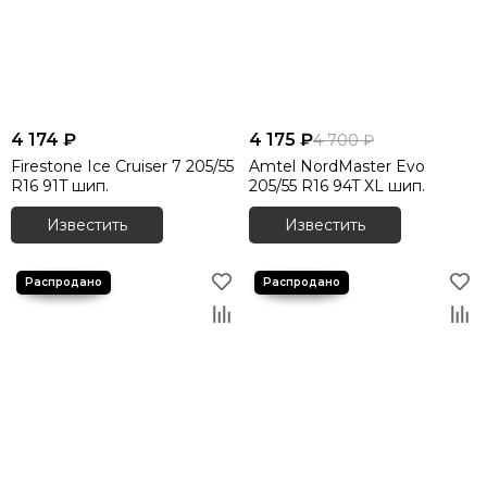
4 174 ₽
4 175 ₽
4 700 ₽
Firestone Ice Cruiser 7 205/55
Amtel NordMaster Evo
R16 91T шип.
205/55 R16 94T XL шип.
Известить
Известить