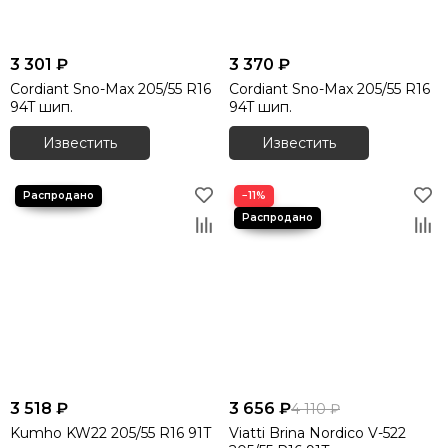
3 301 ₽
3 370 ₽
Cordiant Sno-Max 205/55 R16
Cordiant Sno-Max 205/55 R16
94T шип.
94T шип.
Известить
Известить
−11%
3 518 ₽
3 656 ₽
4 110 ₽
Kumho KW22 205/55 R16 91T
Viatti Brina Nordico V-522