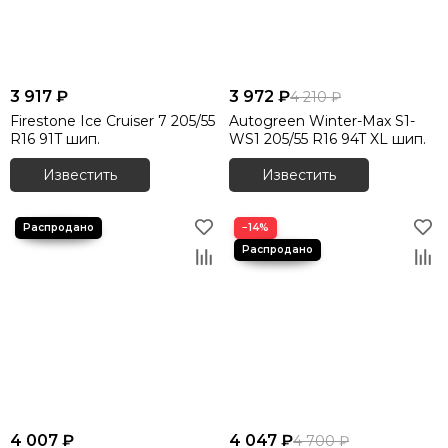
3 917 ₽
3 972 ₽
4 210 ₽
Firestone Ice Cruiser 7 205/55
Autogreen Winter-Max S1-
R16 91T шип.
WS1 205/55 R16 94T XL шип.
Известить
Известить
−14%
4 007 ₽
4 047 ₽
4 700 ₽