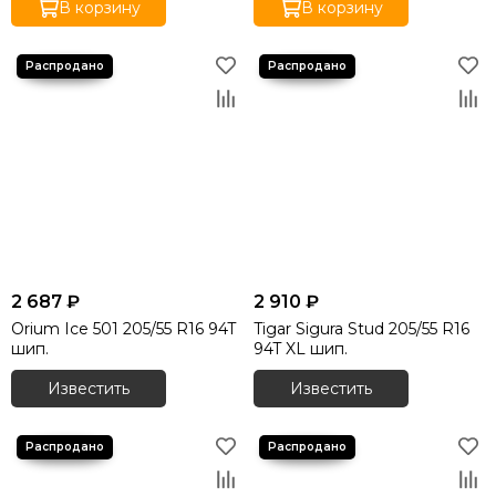
В корзину
В корзину
Зимние шины 275/45 R20
Зимние шины 275/45 R21
Зимние шины 275/50 R20
Зимние шины 275/50 R21
Зимние шины 275/50 R22
Зимние шины 275/55 R20
Зимние шины 275/60 R18
Зимние шины 275/60 R20
Зимние шины 275/65 R17
Зимние шины 275/65 R20
Зимние шины 275/70 R16
2 687 ₽
2 910 ₽
Зимние шины 285/40 R22
Orium Ice 501 205/55 R16 94T
Tigar Sigura Stud 205/55 R16
Зимние шины 285/45 R19
шип.
94T XL шип.
Зимние шины 285/45 R20
Известить
Известить
Зимние шины 285/45 R21
Зимние шины 285/45 R22
Зимние шины 285/50 R20
Зимние шины 285/60 R18