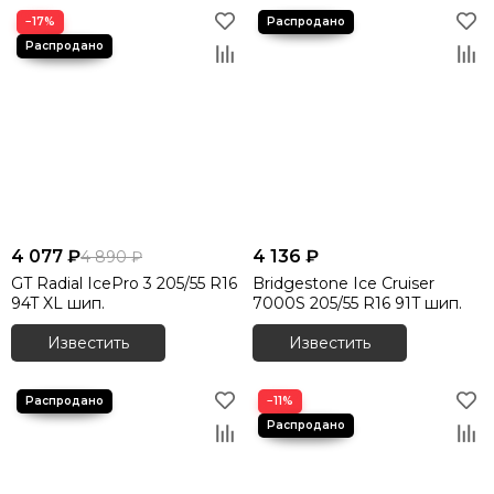
−17%
4 077 ₽
4 136 ₽
4 890 ₽
GT Radial IcePro 3 205/55 R16
Bridgestone Ice Cruiser
94T XL шип.
7000S 205/55 R16 91T шип.
Известить
Известить
−11%