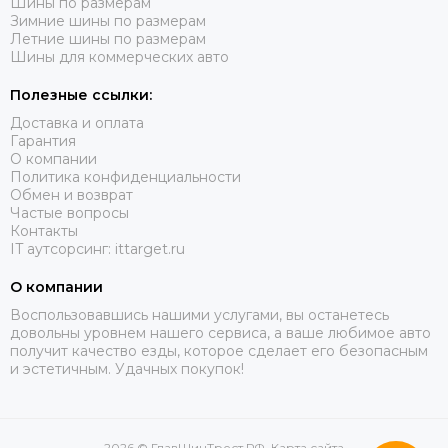
Шины по размерам
Зимние шины по размерам
Летние шины по размерам
Шины для коммерческих авто
Полезные ссылки:
Доставка и оплата
Гарантия
О компании
Политика конфиденциальности
Обмен и возврат
Частые вопросы
Контакты
IT аутсорсинг: ittarget.ru
О компании
Воспользовавшись нашими услугами, вы останетесь
довольны уровнем нашего сервиса, а ваше любимое авто
получит качество езды, которое сделает его безопасным
и эстетичным. Удачных покупок!
2026 © ГлавШинТрест.РФ.
Карта сайта