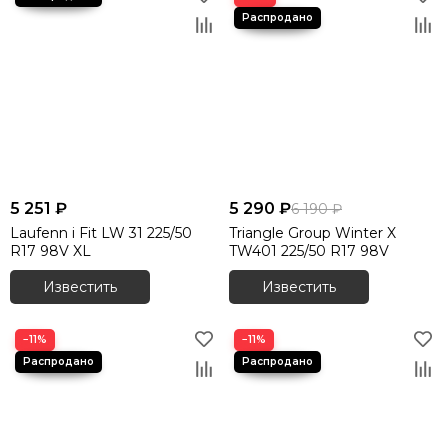
5 251 ₽
5 290 ₽
6 190 ₽
Laufenn i Fit LW 31 225/50
Triangle Group Winter X
R17 98V XL
TW401 225/50 R17 98V
Известить
Известить
−11%
−11%