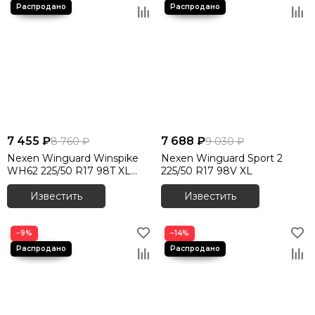
7 455 ₽
7 688 ₽
8 760 ₽
9 030 ₽
Nexen Winguard Winspike
Nexen Winguard Sport 2
WH62 225/50 R17 98T XL
225/50 R17 98V XL
шип.
Известить
Известить
−9%
−14%