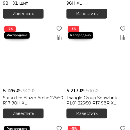
98H XL шип.
98H XL
Известить
Известить
−7%
−5%
5 126 ₽
5 217 ₽
5 540 ₽
5 500 ₽
Sailun Ice Blazer Arctic 225/50
Triangle Group SnowLink
R17 98H XL
PL01 225/50 R17 98R XL
Известить
Известить
−15%