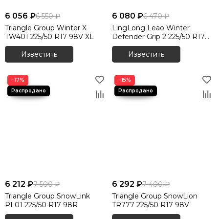
6 056 ₽
6 080 ₽
6 550 ₽
6 470 ₽
Triangle Group Winter X
LingLong Leao Winter
TW401 225/50 R17 98V XL
Defender Grip 2 225/50 R17
98T шип.
Известить
Известить
−17%
−15%
6 212 ₽
6 292 ₽
7 500 ₽
7 400 ₽
Triangle Group SnowLink
Triangle Group SnowLion
PL01 225/50 R17 98R
TR777 225/50 R17 98V