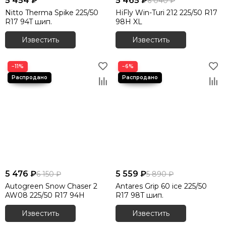
5 454 ₽
5 465 ₽
6 040 ₽
Nitto Therma Spike 225/50
HiFly Win-Turi 212 225/50 R17
R17 94T шип.
98H XL
Известить
Известить
−11%
−6%
5 476 ₽
5 559 ₽
6 150 ₽
5 890 ₽
Autogreen Snow Chaser 2
Antares Grip 60 ice 225/50
AW08 225/50 R17 94H
R17 98T шип.
Известить
Известить