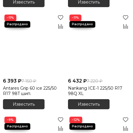
Известить
Известить
−11%
−11%
6 393 ₽
6 432 ₽
7 150 ₽
7 220 ₽
Antares Grip 60 ice 225/50
Nankang ICE-1 225/50 R17
R17 98T шип.
98Q XL
Известить
Известить
−9%
−12%