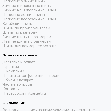
Легковые зимние шины
Зимние шипованные шины
Зимние нешипованные шины
Легковые летние шины
Легковые всесезонные шины
Китайские шины
Шины по производителям
Шины по размерам
Зимние шины по размерам
Летние шины по размерам
Шины для коммерческих авто
Полезные ссылки:
Доставка и оплата
Гарантия
О компании
Политика конфиденциальности
Обмен и возврат
Частые вопросы
Контакты
IT аутсорсинг: ittarget.ru
О компании
Воспользовавшись нашими услугами, вы останетесь