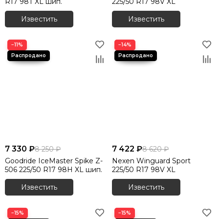
R17 98T XL шип.
225/50 R17 98V XL
Известить
Известить
−11%
−14%
7 330 ₽
7 422 ₽
8 250 ₽
8 620 ₽
Goodride IceMaster Spike Z-
Nexen Winguard Sport
506 225/50 R17 98H XL шип.
225/50 R17 98V XL
Известить
Известить
−15%
−15%