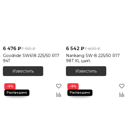
6 476 ₽
6 542 ₽
7 150 ₽
7 400 ₽
Goodride SW618 225/50 R17
Nankang SW-8 225/50 R17
94T
98T XL шип.
Известить
Известить
−6%
−8%