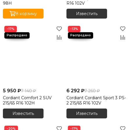
98H
R16 102V
В корзину
Известить
−17%
−13%
5 950 ₽
6 292 ₽
7 140 ₽
7 260 ₽
Cordiant Comfort 2 SUV
Cordiant Cordiant Sport 3 PS-
215/65 R16 102H
2 215/65 R16 102V
Известить
Известить
−20%
−17%