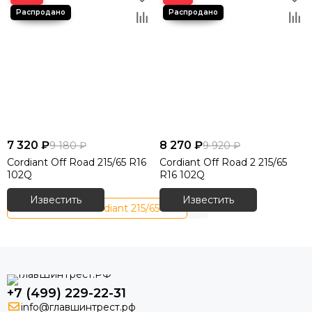
7 320 ₽
8 270 ₽
9 180 ₽
9 920 ₽
Cordiant Off Road 215/65 R16
Cordiant Off Road 2 215/65
102Q
R16 102Q
Известить
Известить
Летние шины Cordiant 215/65 R16
+7 (499) 229-22-31
info@главшинтрест.рф