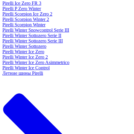
Pirelli Ice Zero FR 3
Pirelli P Zero Winter
Pirelli Scorpion Ice Zero 2
Pirelli Scorpion Winter 2
Pirelli Scorpion Winter
Pirelli Winter Snowcontrol Serie III
Pirelli Winter Sottozero Serie II
Pirelli Winter Sottozero Serie III
Pirelli Winter Sottozero
Pirelli Winter Ice Zero
Pirelli Winter Ice Zero 2
Pirelli Winter Ice Zero Asimmetrico
Pirelli Winter Ice Control
Летние шины Pirelli