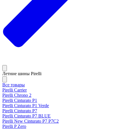
Летние шины Pirelli
Все товары
Pirelli Carrier
Pirelli Chrono 2
Pirelli Cinturato P1
Pirelli Cinturato P1 Verde
Pirelli Cinturato P7
Pirelli Cinturato P7 BLUE
Pirelli New Cinturato P7 P7C2
Pirelli P Zero