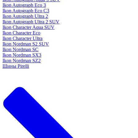
Ikon Autograph Eco 3
Ikon Autograph Eco C3
Ikon Autograph Ultra 2
Ikon Autograph Ultra 2 SUV
Ikon Character Aqua SUV
Ikon Character Eco
Ikon Character Ultra
Ikon Nordman S2 SUV
Ikon Nordman SC
Ikon Nordman SX3
Ikon Nordman SZ2
Шины Pirelli