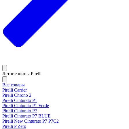
Летние шины Pirelli
Все товары
Pirelli Carrier
Pirelli Chrono 2
Pirelli Cinturato P1
Pirelli Cinturato P1 Verde
Pirelli Cinturato P7
Pirelli Cinturato P7 BLUE
Pirelli New Cinturato P7 P7C2
Pirelli P Zero