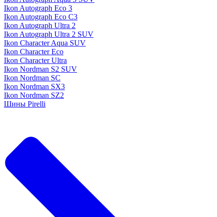
Ikon Autograph Eco 3
Ikon Autograph Eco C3
Ikon Autograph Ultra 2
Ikon Autograph Ultra 2 SUV
Ikon Character Aqua SUV
Ikon Character Eco
Ikon Character Ultra
Ikon Nordman S2 SUV
Ikon Nordman SC
Ikon Nordman SX3
Ikon Nordman SZ2
Шины Pirelli