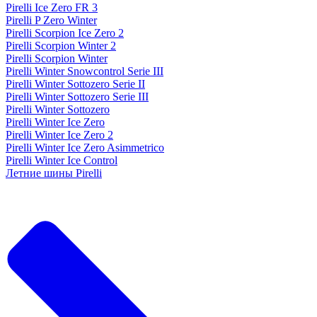
Pirelli Ice Zero FR 3
Pirelli P Zero Winter
Pirelli Scorpion Ice Zero 2
Pirelli Scorpion Winter 2
Pirelli Scorpion Winter
Pirelli Winter Snowcontrol Serie III
Pirelli Winter Sottozero Serie II
Pirelli Winter Sottozero Serie III
Pirelli Winter Sottozero
Pirelli Winter Ice Zero
Pirelli Winter Ice Zero 2
Pirelli Winter Ice Zero Asimmetrico
Pirelli Winter Ice Control
Летние шины Pirelli