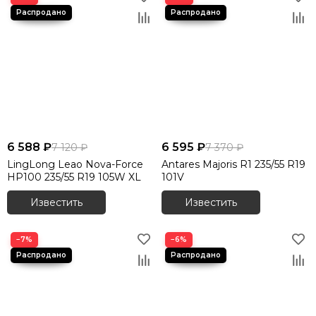
6 588 ₽
6 595 ₽
7 120 ₽
7 370 ₽
LingLong Leao Nova-Force
Antares Majoris R1 235/55 R19
HP100 235/55 R19 105W XL
101V
Известить
Известить
−7%
−6%