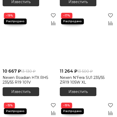
Известить
Известить
−19%
−17%
10 667 ₽
11 264 ₽
13 130 ₽
13 500 ₽
Nexen Roadian HTX RH5
Nexen N'Fera SU1 235/55
235/55 R19 101V
ZR19 105W XL
Известить
Известить
−15%
−15%