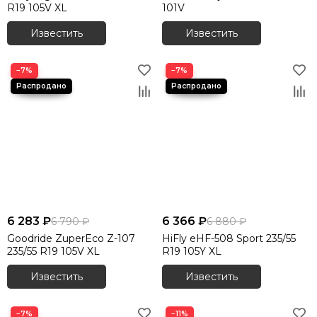
R19 105V XL
101V
Известить
Известить
−7%
−7%
6 283 ₽
6 366 ₽
6 790 ₽
6 880 ₽
Goodride ZuperEco Z-107
HiFly eHF-508 Sport 235/55
235/55 R19 105V XL
R19 105Y XL
Известить
Известить
−7%
−11%