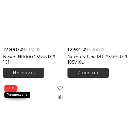
12 890 ₽
12 921 ₽
15 160 ₽
15 200 ₽
Nexen N8000 235/55 R19
Nexen N'Fera RU1 235/55 R19
101H
105V XL
Известить
Известить
−15%