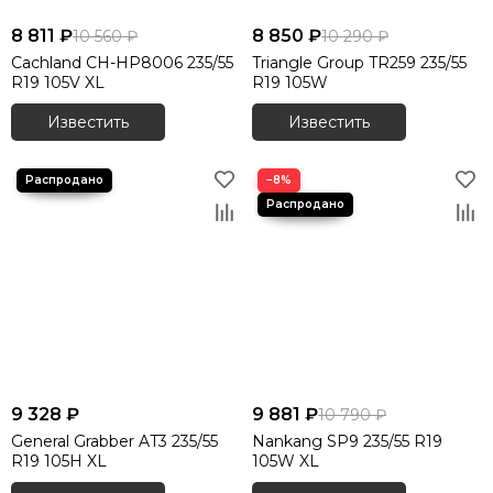
8 811 ₽
8 850 ₽
10 560 ₽
10 290 ₽
Cachland CH-HP8006 235/55
Triangle Group TR259 235/55
R19 105V XL
R19 105W
Известить
Известить
−8%
9 328 ₽
9 881 ₽
10 790 ₽
General Grabber AT3 235/55
Nankang SP9 235/55 R19
R19 105H XL
105W XL