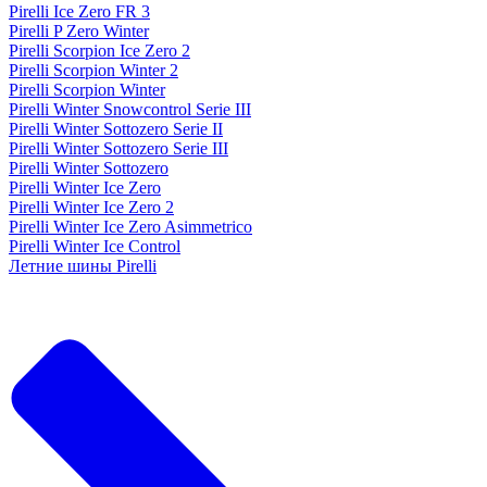
Pirelli Ice Zero FR 3
Pirelli P Zero Winter
Pirelli Scorpion Ice Zero 2
Pirelli Scorpion Winter 2
Pirelli Scorpion Winter
Pirelli Winter Snowcontrol Serie III
Pirelli Winter Sottozero Serie II
Pirelli Winter Sottozero Serie III
Pirelli Winter Sottozero
Pirelli Winter Ice Zero
Pirelli Winter Ice Zero 2
Pirelli Winter Ice Zero Asimmetrico
Pirelli Winter Ice Control
Летние шины Pirelli