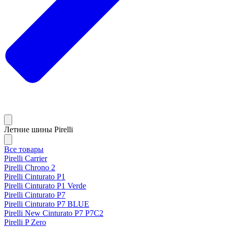
Летние шины Pirelli
Все товары
Pirelli Carrier
Pirelli Chrono 2
Pirelli Cinturato P1
Pirelli Cinturato P1 Verde
Pirelli Cinturato P7
Pirelli Cinturato P7 BLUE
Pirelli New Cinturato P7 P7C2
Pirelli P Zero