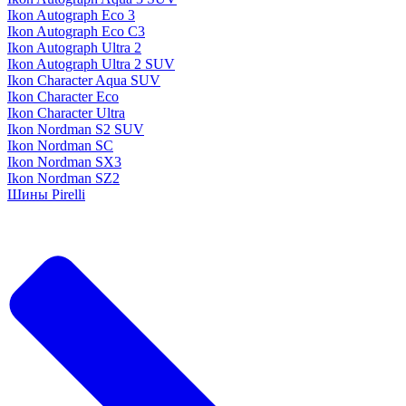
Ikon Autograph Eco 3
Ikon Autograph Eco C3
Ikon Autograph Ultra 2
Ikon Autograph Ultra 2 SUV
Ikon Character Aqua SUV
Ikon Character Eco
Ikon Character Ultra
Ikon Nordman S2 SUV
Ikon Nordman SC
Ikon Nordman SX3
Ikon Nordman SZ2
Шины Pirelli