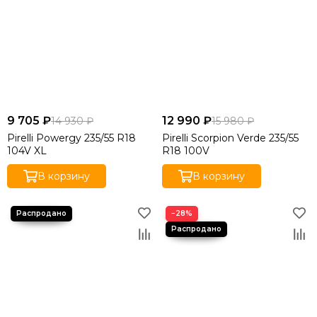
9 705 ₽
12 990 ₽
14 930 ₽
15 980 ₽
Pirelli Powergy 235/55 R18
Pirelli Scorpion Verde 235/55
104V XL
R18 100V
В корзину
В корзину
−28%