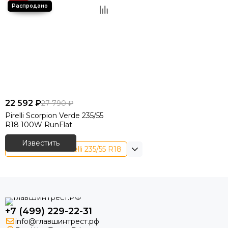
22 592 ₽
27 790 ₽
Pirelli Scorpion Verde 235/55
R18 100W RunFlat
Известить
Летние шины Pirelli 235/55 R18
+7 (499) 229-22-31
info@главшинтрест.рф