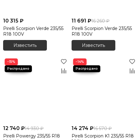
10 315 ₽
11 691 ₽
16 260 ₽
Pirelli Scorpion Verde 235/55
Pirelli Scorpion Verde 235/55
R18 100V
R18 100V
Известить
Известить
−15%
−14%
12 740 ₽
14 274 ₽
14 930 ₽
16 570 ₽
Pirelli Powergy 235/55 R18
Pirelli Scorpion K1 235/55 R18