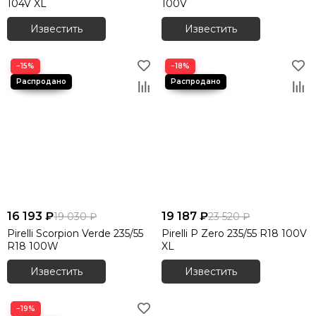
104V XL
100V
Известить
Известить
−15%
−18%
16 193 ₽
19 187 ₽
19 030 ₽
23 520 ₽
Pirelli Scorpion Verde 235/55
Pirelli P Zero 235/55 R18 100V
R18 100W
XL
Известить
Известить
−19%