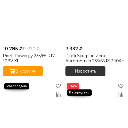
10 785 ₽
7 332 ₽
13 270 ₽
Pirelli Powergy 235/65 R17
Pirelli Scorpion Zero
108V XL
Asimmetrico 235/65 R17 104H
В корзину
Известить
−14%