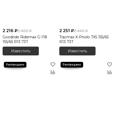
2 216 ₽
2 251 ₽
2 400 ₽
2 440 ₽
Goodride Ridemax G-118
Tracmax X-Privilo TX5 155/65
155/65 R13 73T
R13 73T
Известить
Известить