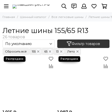
Главная
Шинный каталог
Все легковые шины
Летние шины 15
Летние шины 155/65 R13
Фильтр товаров
Сбросить всё
155
65
13
Лето