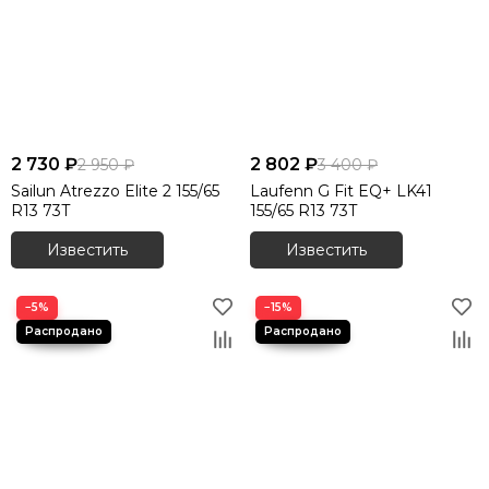
2 730 ₽
2 802 ₽
2 950 ₽
3 400 ₽
Sailun Atrezzo Elite 2 155/65
Laufenn G Fit EQ+ LK41
R13 73T
155/65 R13 73T
Известить
Известить
−5%
−15%