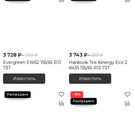
3 728 ₽
3 743 ₽
4 290 ₽
4 530 ₽
Evergreen EW62 155/65 R13
Hankook Tire Kinergy Eco 2
73T
K435 155/65 R13 73T
Известить
Известить
−15%