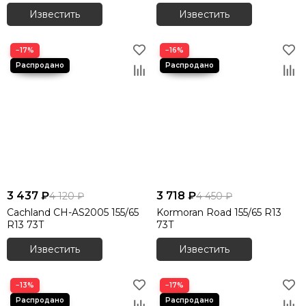
Известить
Известить
−17%
−16%
3 437 ₽
3 718 ₽
4 120 ₽
4 450 ₽
Cachland CH-AS2005 155/65
Kormoran Road 155/65 R13
R13 73T
73T
Известить
Известить
−13%
−17%