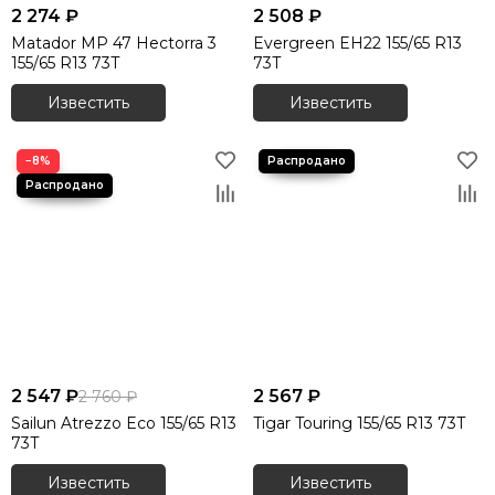
2 274 ₽
2 508 ₽
Matador MP 47 Hectorra 3
Evergreen EH22 155/65 R13
155/65 R13 73T
73T
Известить
Известить
−8%
2 547 ₽
2 567 ₽
2 760 ₽
Sailun Atrezzo Eco 155/65 R13
Tigar Touring 155/65 R13 73T
73T
Известить
Известить