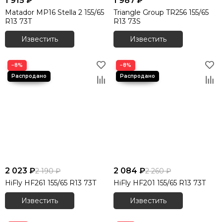
1 915 ₽
1 987 ₽
Matador MP16 Stella 2 155/65
Triangle Group TR256 155/65
R13 73T
R13 73S
Известить
Известить
−8%
−8%
2 023 ₽
2 084 ₽
2 190 ₽
2 260 ₽
HiFly HF261 155/65 R13 73T
HiFly HF201 155/65 R13 73T
Известить
Известить