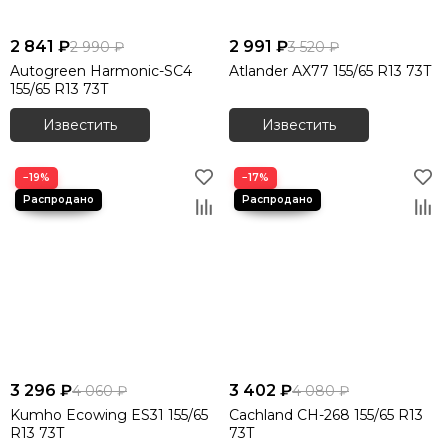
2 841 ₽
2 991 ₽
2 990 ₽
3 520 ₽
Autogreen Harmonic-SC4
Atlander AX77 155/65 R13 73T
155/65 R13 73T
Известить
Известить
−19%
−17%
3 296 ₽
3 402 ₽
4 060 ₽
4 080 ₽
Kumho Ecowing ES31 155/65
Cachland CH-268 155/65 R13
R13 73T
73T