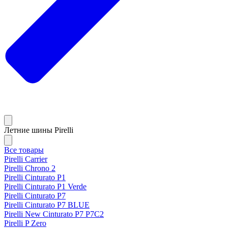
Летние шины Pirelli
Все товары
Pirelli Carrier
Pirelli Chrono 2
Pirelli Cinturato P1
Pirelli Cinturato P1 Verde
Pirelli Cinturato P7
Pirelli Cinturato P7 BLUE
Pirelli New Cinturato P7 P7C2
Pirelli P Zero