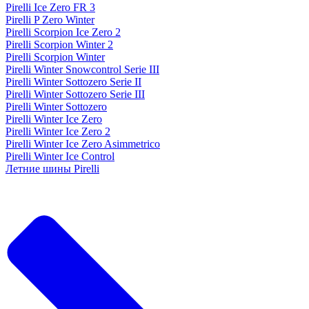
Pirelli Ice Zero FR 3
Pirelli P Zero Winter
Pirelli Scorpion Ice Zero 2
Pirelli Scorpion Winter 2
Pirelli Scorpion Winter
Pirelli Winter Snowcontrol Serie III
Pirelli Winter Sottozero Serie II
Pirelli Winter Sottozero Serie III
Pirelli Winter Sottozero
Pirelli Winter Ice Zero
Pirelli Winter Ice Zero 2
Pirelli Winter Ice Zero Asimmetrico
Pirelli Winter Ice Control
Летние шины Pirelli