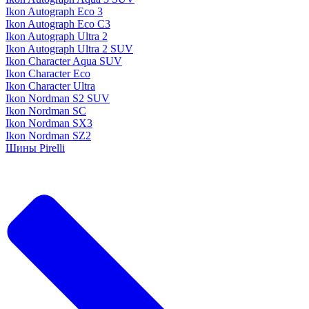
Ikon Autograph Eco 3
Ikon Autograph Eco C3
Ikon Autograph Ultra 2
Ikon Autograph Ultra 2 SUV
Ikon Character Aqua SUV
Ikon Character Eco
Ikon Character Ultra
Ikon Nordman S2 SUV
Ikon Nordman SC
Ikon Nordman SX3
Ikon Nordman SZ2
Шины Pirelli