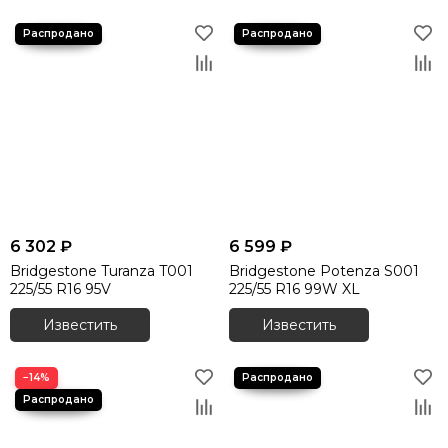
6 302 ₽
6 599 ₽
Bridgestone Turanza T001
Bridgestone Potenza S001
225/55 R16 95V
225/55 R16 99W XL
Известить
Известить
−14%