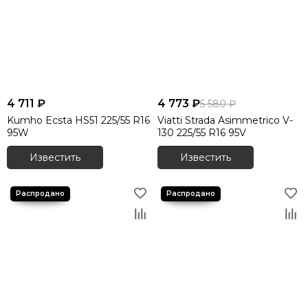
4 711 ₽
4 773 ₽
5 580 ₽
Kumho Ecsta HS51 225/55 R16
Viatti Strada Asimmetrico V-
95W
130 225/55 R16 95V
Известить
Известить