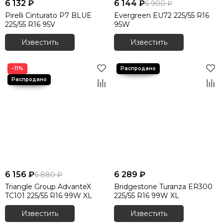
6 132 ₽
6 144 ₽
6 900 ₽
Pirelli Cinturato P7 BLUE
Evergreen EU72 225/55 R16
225/55 R16 95V
95W
Известить
Известить
−11%
6 156 ₽
6 289 ₽
6 880 ₽
Triangle Group AdvanteX
Bridgestone Turanza ER300
TC101 225/55 R16 99W XL
225/55 R16 99W XL
Известить
Известить