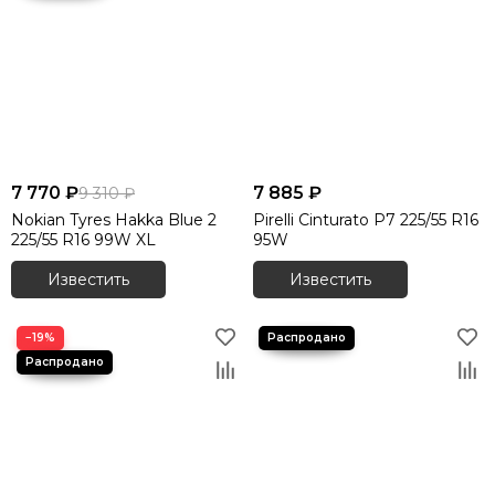
7 770 ₽
7 885 ₽
9 310 ₽
Nokian Tyres Hakka Blue 2
Pirelli Cinturato P7 225/55 R16
225/55 R16 99W XL
95W
Известить
Известить
−19%