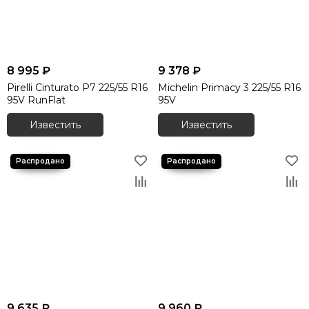
8 995 ₽
9 378 ₽
Pirelli Cinturato P7 225/55 R16
Michelin Primacy 3 225/55 R16
95V RunFlat
95V
Известить
Известить
9 635 ₽
9 960 ₽