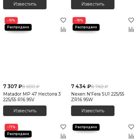
Известить
Известить
−15%
−15%
7 307 ₽
7 434 ₽
8 600 ₽
8 740 ₽
Matador MP 47 Hectorra 3
Nexen N'Fera SU1 225/55
225/55 R16 95V
ZR16 95W
Известить
Известить
−17%