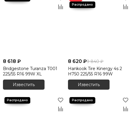
8 618 ₽
8 620 ₽
9 840 ₽
Bridgestone Turanza T001
Hankook Tire Kinergy 4s 2
225/55 R16 99W XL
H750 225/55 R16 99W
Известить
Известить