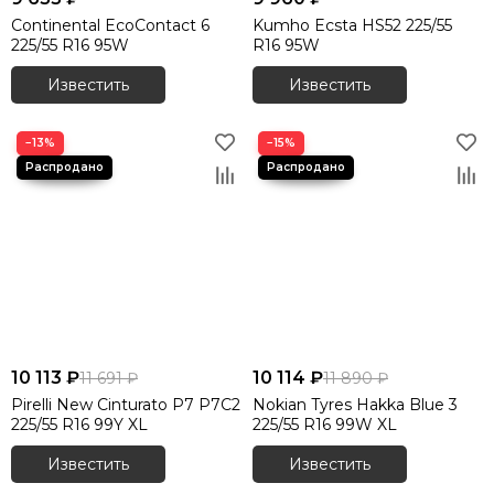
Continental EcoContact 6
Kumho Ecsta HS52 225/55
225/55 R16 95W
R16 95W
Известить
Известить
−13%
−15%
10 113 ₽
10 114 ₽
11 691 ₽
11 890 ₽
Pirelli New Cinturato P7 P7C2
Nokian Tyres Hakka Blue 3
225/55 R16 99Y XL
225/55 R16 99W XL
Известить
Известить