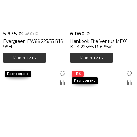
5 935 ₽
6 060 ₽
6 490 ₽
Evergreen EW66 225/55 R16
Hankook Tire Ventus ME01
99H
K114 225/55 R16 95V
Известить
Известить
−11%