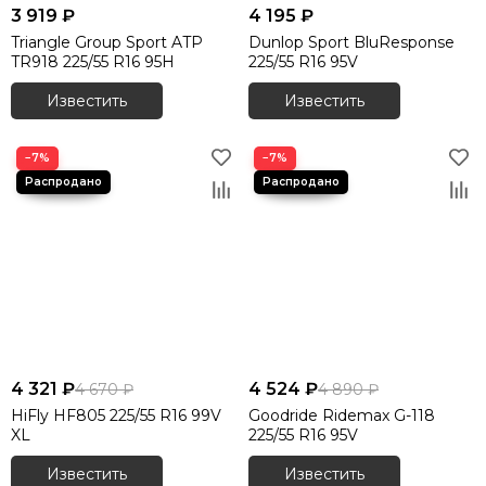
3 919 ₽
4 195 ₽
Triangle Group Sport ATP
Dunlop Sport BluResponse
TR918 225/55 R16 95H
225/55 R16 95V
Известить
Известить
−7%
−7%
4 321 ₽
4 524 ₽
4 670 ₽
4 890 ₽
HiFly HF805 225/55 R16 99V
Goodride Ridemax G-118
XL
225/55 R16 95V
Известить
Известить