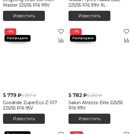
Master 225/55 R16 99V
225/55 R16 99V XL
Известить
Известить
−9%
−7%
5 779 ₽
5 782 ₽
6 357 ₽
6 250 ₽
Goodride ZuperEco Z-107
Sailun Atrezzo Elite 225/55
225/55 R16 95V
R16 99V
Известить
Известить