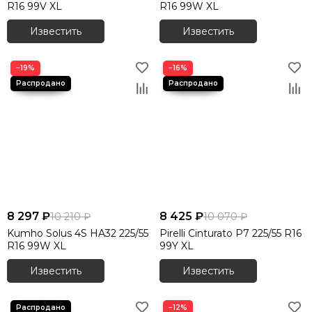
R16 99V XL
R16 99W XL
Известить
Известить
−19%
−16%
8 297 ₽
8 425 ₽
10 210 ₽
10 070 ₽
Kumho Solus 4S HA32 225/55
Pirelli Cinturato P7 225/55 R16
R16 99W XL
99Y XL
Известить
Известить
−12%