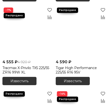
−7%
4 555 ₽
4 590 ₽
4 920 ₽
Tracmax X-Privilo TX5 225/55
Tigar High Performance
ZR16 99W XL
225/55 R16 95V
Известить
Известить
−14%