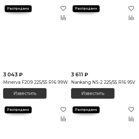
3 043 ₽
3 611 ₽
Minerva F209 225/55 R16 99W
Nankang NS-2 225/55 R16 95V
Известить
Известить