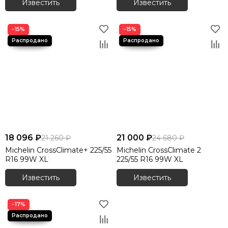
Известить
Известить
−15%
−15%
18 096 ₽
21 000 ₽
21 260 ₽
24 680 ₽
Michelin CrossClimate+ 225/55
Michelin CrossClimate 2
R16 99W XL
225/55 R16 99W XL
Известить
Известить
−17%