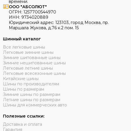
времени.
ООО "АБСОЛЮТ"
ОГРН:
1257700544970
ИНН:
9734020889
Юридический адрес:
123103
,
город Москва
, пр.
Маршала Жукова, д.76 к.2 пом. 15
Шинный каталог
Все легковые шины
Легковые зимние шины
Зимние шипованные шины
Зимние нешипованные шины
Легковые летние шины
Легковые всесезонные шины
Китайские шины
Шины по производителям
Шины по размерам
Зимние шины по размерам
Летние шины по размерам
Шины для коммерческих авто
Полезные ссылки:
Доставка и оплата
Гарантия