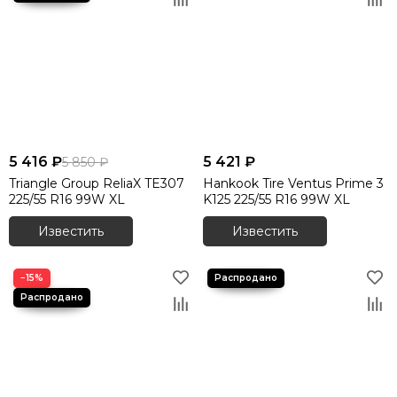
5 416 ₽
5 421 ₽
5 850 ₽
Triangle Group ReliaX TE307
Hankook Tire Ventus Prime 3
225/55 R16 99W XL
K125 225/55 R16 99W XL
Известить
Известить
−15%