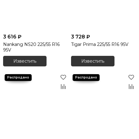
3 616 ₽
3 728 ₽
Nankang NS20 225/55 R16
Tigar Prima 225/55 R16 95V
95V
Известить
Известить