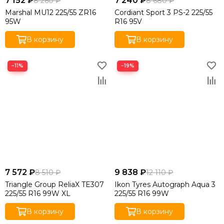
7 152 ₽
7 240 ₽
8 260 ₽
8 680 ₽
Marshal MU12 225/55 ZR16
Cordiant Sport 3 PS-2 225/55
95W
R16 95V
В корзину
В корзину
−11%
−19%
7 572 ₽
9 838 ₽
8 510 ₽
12 110 ₽
Triangle Group ReliaX TE307
Ikon Tyres Autograph Aqua 3
225/55 R16 99W XL
225/55 R16 99W
В корзину
В корзину