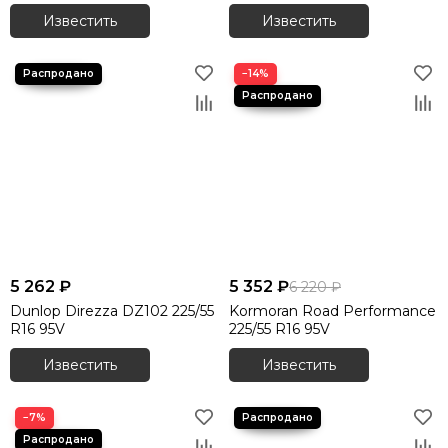
Известить
Известить
−14%
5 262 ₽
5 352 ₽
6 220 ₽
Dunlop Direzza DZ102 225/55
Kormoran Road Performance
R16 95V
225/55 R16 95V
Известить
Известить
−7%