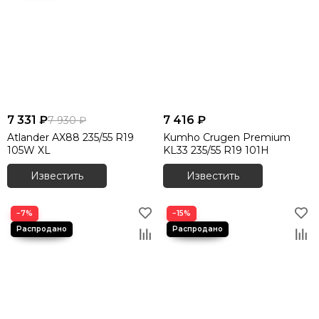
7 331 ₽
7 416 ₽
7 930 ₽
Atlander AX88 235/55 R19
Kumho Crugen Premium
105W XL
KL33 235/55 R19 101H
Известить
Известить
−7%
−15%