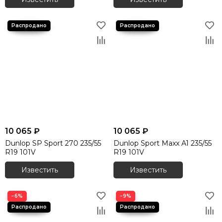
10 065 ₽
10 065 ₽
Dunlop SP Sport 270 235/55
Dunlop Sport Maxx A1 235/55
R19 101V
R19 101V
Известить
Известить
−6%
−9%