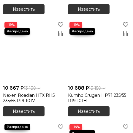
Известить
Известить
−19%
−19%
10 667 ₽
10 688 ₽
13 130 ₽
13 150 ₽
Nexen Roadian HTX RH5
Kumho Crugen HP71 235/55
235/55 R19 101V
R19 101H
Известить
Известить
−14%