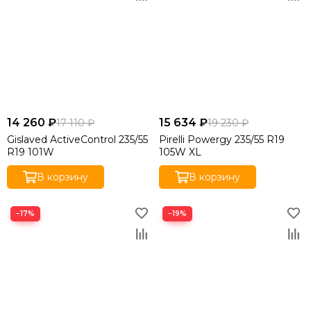
14 260 ₽
15 634 ₽
17 110 ₽
19 230 ₽
Gislaved ActiveControl 235/55
Pirelli Powergy 235/55 R19
R19 101W
105W XL
В корзину
В корзину
−17%
−19%