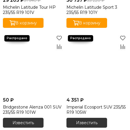
29 203 ₽
30 757 ₽
31 540 ₽
33 220 ₽
Michelin Latitude Tour HP
Michelin Latitude Sport 3
235/55 R19 101V
235/55 R19 101Y
В корзину
В корзину
50 ₽
4 351 ₽
Bridgestone Alenza 001 SUV
Imperial Ecosport SUV 235/55
235/55 R19 101W
R19 105W
Известить
Известить