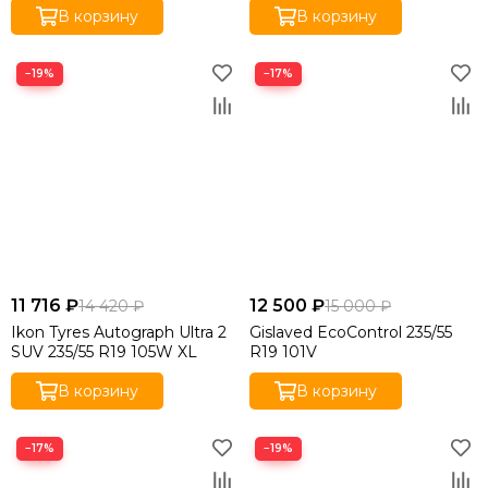
В корзину
В корзину
−19%
−17%
11 716 ₽
12 500 ₽
14 420 ₽
15 000 ₽
Ikon Tyres Autograph Ultra 2
Gislaved EcoControl 235/55
SUV 235/55 R19 105W XL
R19 101V
В корзину
В корзину
−17%
−19%