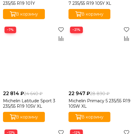
235/55 R19 101Y
7 235/55 R19 105Y XL
В корзину
В корзину
−7%
−21%
22 814 ₽
22 947 ₽
24 640 ₽
28 890 ₽
Michelin Latitude Sport 3
Michelin Primacy 5 235/55 R19
235/55 R19 105V XL
105W XL
В корзину
В корзину
−13%
−12%