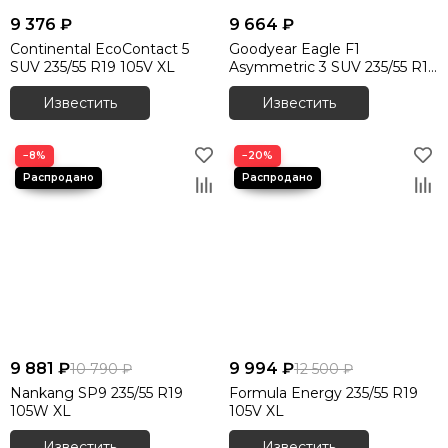
9 376 ₽
9 664 ₽
Continental EcoContact 5
Goodyear Eagle F1
SUV 235/55 R19 105V XL
Asymmetric 3 SUV 235/55 R19
105W XL
Известить
Известить
−8%
−20%
9 881 ₽
9 994 ₽
10 790 ₽
12 500 ₽
Nankang SP9 235/55 R19
Formula Energy 235/55 R19
105W XL
105V XL
Известить
Известить