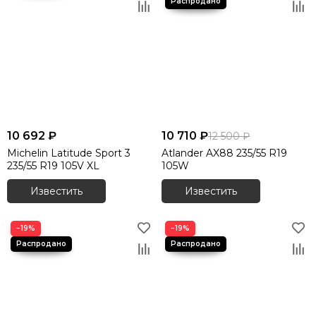
10 692 ₽
10 710 ₽
12 500 ₽
Michelin Latitude Sport 3
Atlander AX88 235/55 R19
235/55 R19 105V XL
105W
Известить
Известить
−19%
−19%