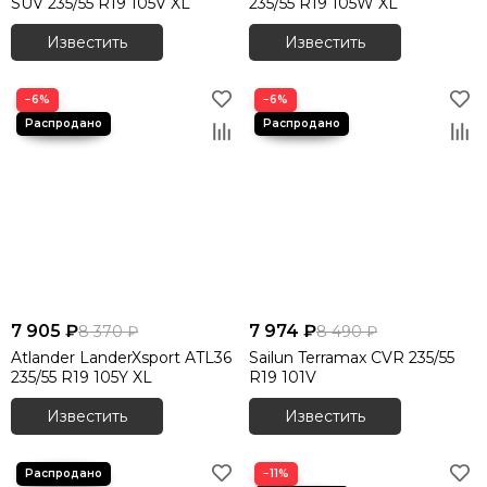
SUV 235/55 R19 105V XL
235/55 R19 105W XL
Известить
Известить
−6%
−6%
7 905 ₽
7 974 ₽
8 370 ₽
8 490 ₽
Atlander LanderXsport ATL36
Sailun Terramax CVR 235/55
235/55 R19 105Y XL
R19 101V
Известить
Известить
−11%