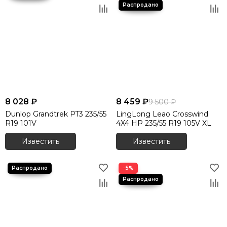
8 028 ₽
8 459 ₽
9 500 ₽
Dunlop Grandtrek PT3 235/55
LingLong Leao Crosswind
R19 101V
4X4 HP 235/55 R19 105V XL
Известить
Известить
−5%