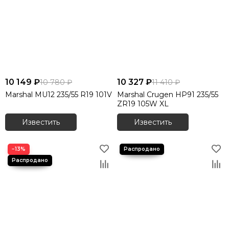
10 149 ₽
10 327 ₽
10 780 ₽
11 410 ₽
Marshal MU12 235/55 R19 101V
Marshal Crugen HP91 235/55
ZR19 105W XL
Известить
Известить
−13%