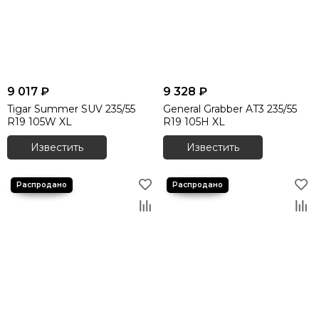
9 017 ₽
9 328 ₽
Tigar Summer SUV 235/55
General Grabber AT3 235/55
R19 105W XL
R19 105H XL
Известить
Известить