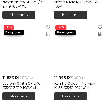
Nexen N'Fera SU1 235/55
Nexen Nfera RU1 235/55 R19
ZR19 105W XL
105V
Известить
Известить
−17%
−20%
11 633 ₽
11 995 ₽
14 080 ₽
15 000 ₽
Laufenn S Fit EQ+ LK01
Kumho Crugen Premium
235/55 ZR19 105W XL
KL33 235/55 R19 101H
Известить
Известить