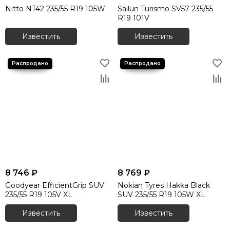
Nitto NT42 235/55 R19 105W
Sailun Turismo SV57 235/55
R19 101V
Известить
Известить
8 746 ₽
8 769 ₽
Goodyear EfficientGrip SUV
Nokian Tyres Hakka Black
235/55 R19 105V XL
SUV 235/55 R19 105W XL
Известить
Известить