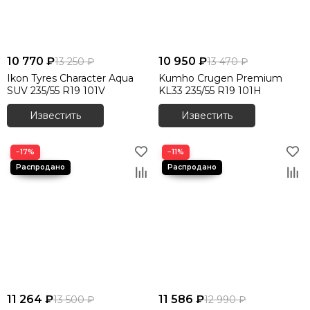
10 770 ₽
10 950 ₽
13 250 ₽
13 470 ₽
Ikon Tyres Character Aqua
Kumho Crugen Premium
SUV 235/55 R19 101V
KL33 235/55 R19 101H
Известить
Известить
−17%
−11%
11 264 ₽
11 586 ₽
13 500 ₽
12 990 ₽