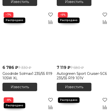
Известить
Известить
−7%
−6%
6 786 ₽
7 119 ₽
7 330 ₽
7 580 ₽
Goodride Solmax1 235/55 R19
Autogreen Sport Cruiser-SC6
105W XL
235/55 R19 101V
Известить
Известить
−8%